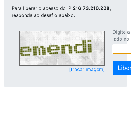
Para liberar o acesso
do IP
216.73.216.208
,
responda ao desafio abaixo.
Digite 
lado no
[trocar imagem]