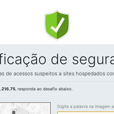
ificação de segur
vas de acessos suspeitos a sites hospedados co
.216.75
, responda ao desafio abaixo.
Digite a palavra na imagem 