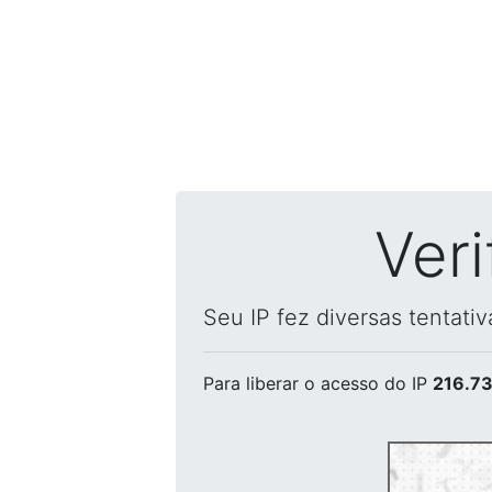
Ver
Seu IP fez diversas tentati
Para liberar o acesso
do IP
216.73