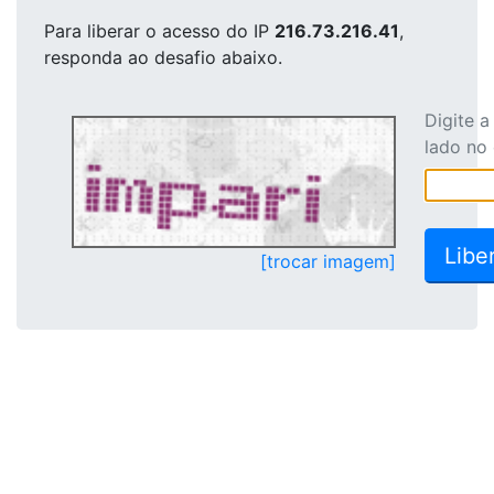
Para liberar o acesso
do IP
216.73.216.41
,
responda ao desafio abaixo.
Digite 
lado no
[trocar imagem]