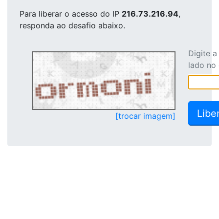
Para liberar o acesso
do IP
216.73.216.94
,
responda ao desafio abaixo.
Digite 
lado no
[trocar imagem]