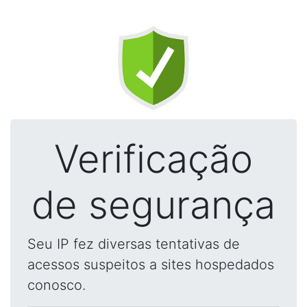
Verificação
de segurança
Seu IP fez diversas tentativas de
acessos suspeitos a sites hospedados
conosco.