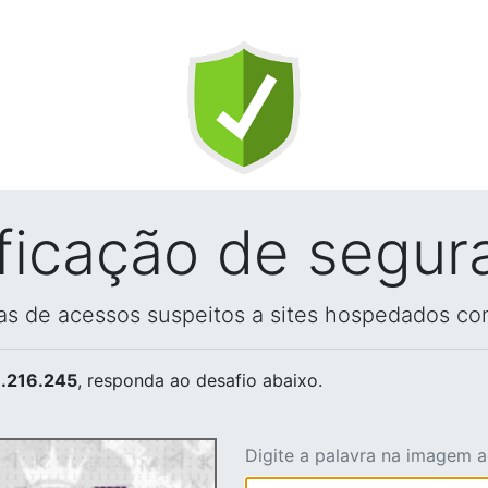
ificação de segur
vas de acessos suspeitos a sites hospedados co
.216.245
, responda ao desafio abaixo.
Digite a palavra na imagem 