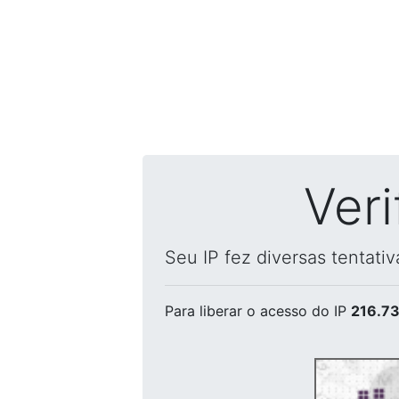
Ver
Seu IP fez diversas tentati
Para liberar o acesso
do IP
216.73