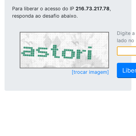
Para liberar o acesso
do IP
216.73.217.78
,
responda ao desafio abaixo.
Digite 
lado no
[trocar imagem]