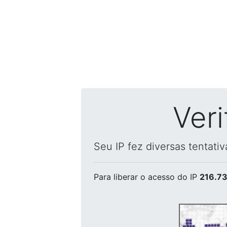
Ver
Seu IP fez diversas tentati
Para liberar o acesso
do IP
216.73