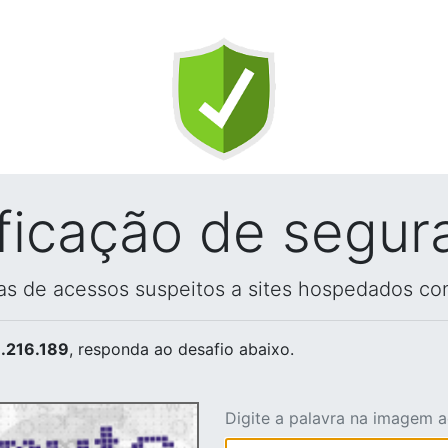
ificação de segur
vas de acessos suspeitos a sites hospedados co
.216.189
, responda ao desafio abaixo.
Digite a palavra na imagem 