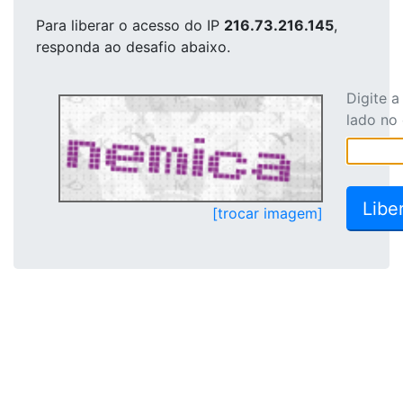
Para liberar o acesso
do IP
216.73.216.145
,
responda ao desafio abaixo.
Digite 
lado no
[trocar imagem]