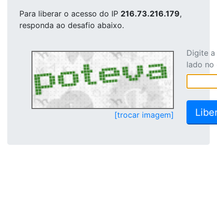
Para liberar o acesso
do IP
216.73.216.179
,
responda ao desafio abaixo.
Digite 
lado no
[trocar imagem]