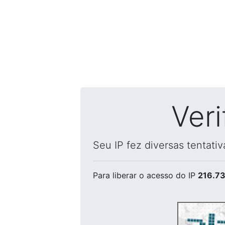
Ver
Seu IP fez diversas tentati
Para liberar o acesso
do IP
216.73