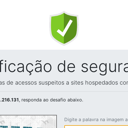
ificação de segur
vas de acessos suspeitos a sites hospedados co
.216.131
, responda ao desafio abaixo.
Digite a palavra na imagem 