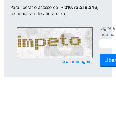
Para liberar o acesso
do IP
216.73.216.246
,
responda ao desafio abaixo.
Digite 
lado no
[trocar imagem]