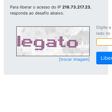
Para liberar o acesso
do IP
216.73.217.23
,
responda ao desafio abaixo.
Digite 
lado no
[trocar imagem]