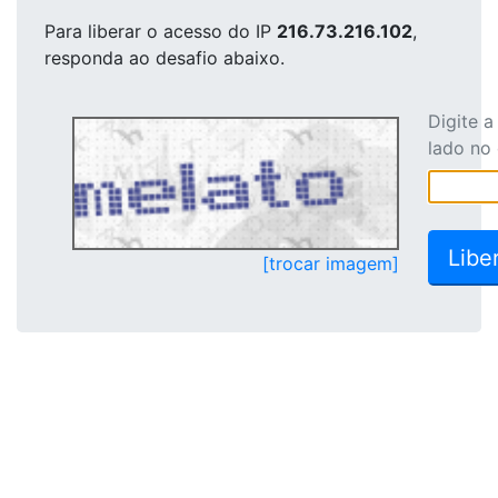
Para liberar o acesso
do IP
216.73.216.102
,
responda ao desafio abaixo.
Digite 
lado no
[trocar imagem]