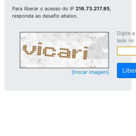
Para liberar o acesso
do IP
216.73.217.85
,
responda ao desafio abaixo.
Digite 
lado no
[trocar imagem]