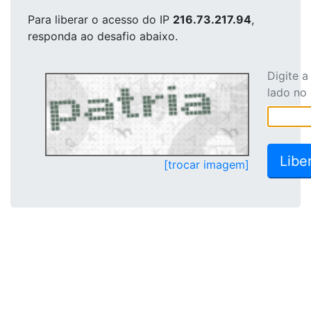
Para liberar o acesso
do IP
216.73.217.94
,
responda ao desafio abaixo.
Digite 
lado no
[trocar imagem]