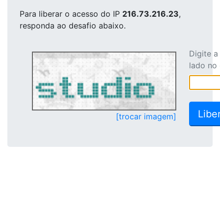
Para liberar o acesso
do IP
216.73.216.23
,
responda ao desafio abaixo.
Digite 
lado no
[trocar imagem]