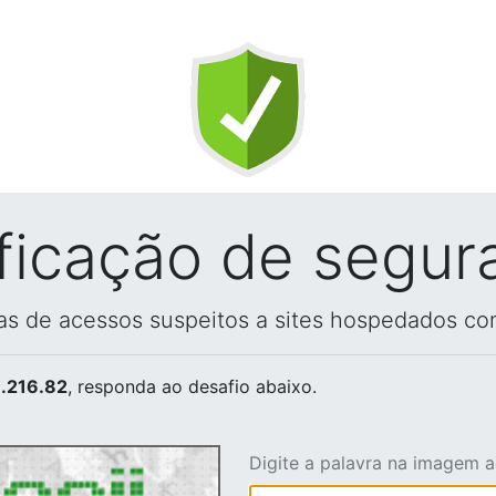
ificação de segur
vas de acessos suspeitos a sites hospedados co
.216.82
, responda ao desafio abaixo.
Digite a palavra na imagem 