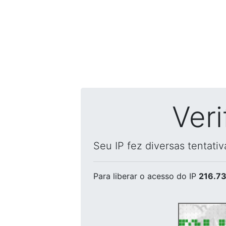
Ver
Seu IP fez diversas tentati
Para liberar o acesso
do IP
216.73