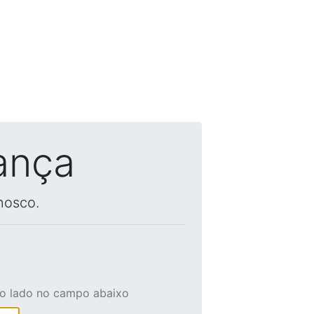
ança
nosco.
ao lado no campo abaixo