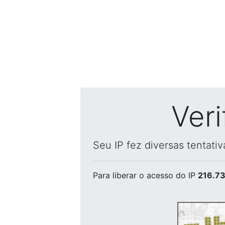
Ver
Seu IP fez diversas tentati
Para liberar o acesso
do IP
216.73