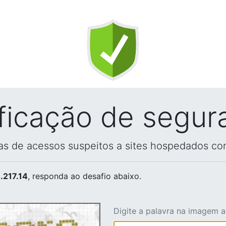
ificação de segur
vas de acessos suspeitos a sites hospedados co
.217.14
, responda ao desafio abaixo.
Digite a palavra na imagem 