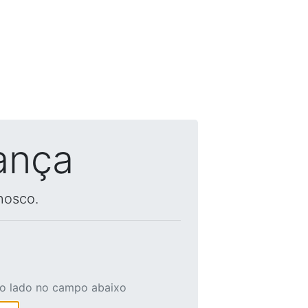
ança
nosco.
ao lado no campo abaixo