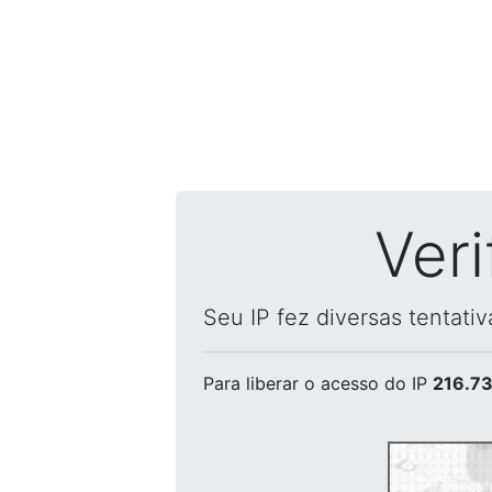
Ver
Seu IP fez diversas tentati
Para liberar o acesso
do IP
216.73